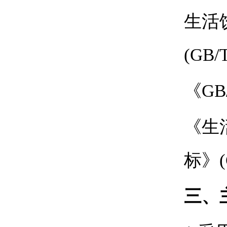
生活
(GB/T
《
GB
《生
标》
三、