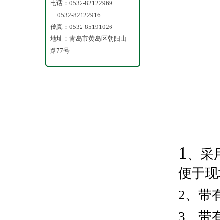
悬浮物
电话：0532-82122969
0532-82122916
污泥浓
传真：0532-85191026
地址：青岛市黄岛区朝阳山
水质监
路77号
1
、采
便于现
2
、带
3
、带