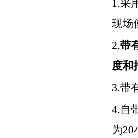
1.
采
现场
2.
带
度和
3.
带
4.
自
为2