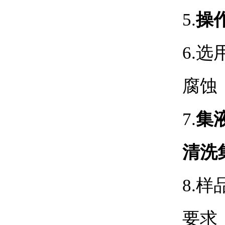
5.
操
6.
选
腐蚀
7.
集
清洗
8.
样品
要求