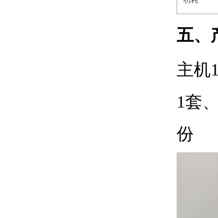
五、
主机
1
套
份