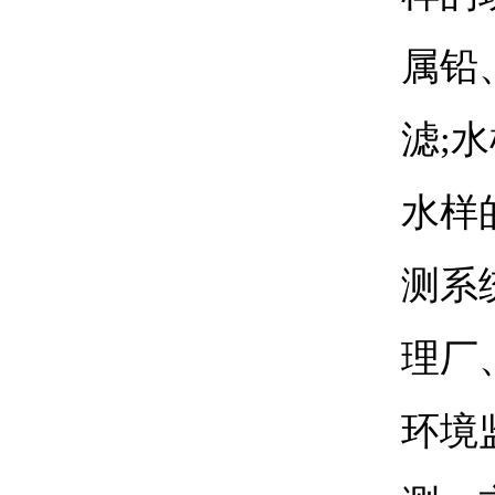
属铅
滤
;
水
水样
测系
理厂
环境